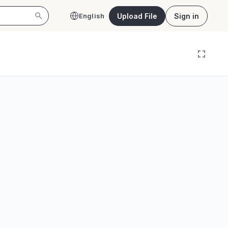
Upload File
Sign in
English