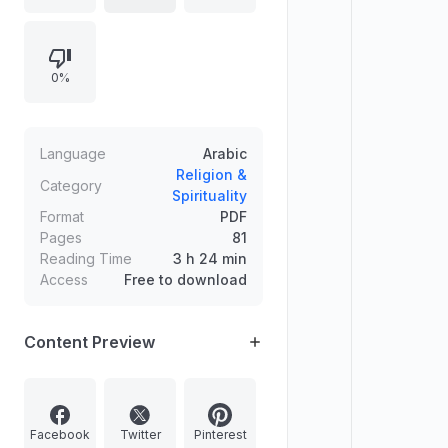
التحرير والأحكام الفقهية، في وقتٍ تَغيب
فيه كثير من مصنفات القرون السادسة
والسابعة.
0%
Language
Arabic
Religion &
Category
Spirituality
Format
PDF
Pages
81
Reading Time
3 h 24 min
Access
Free to download
Content Preview
Facebook
Twitter
Pinterest