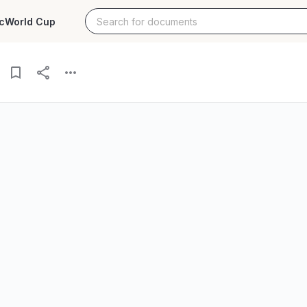
c
World Cup