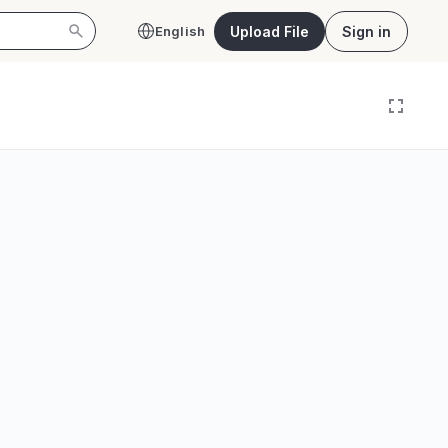
Upload File
Sign in
English