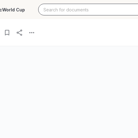
c
World Cup