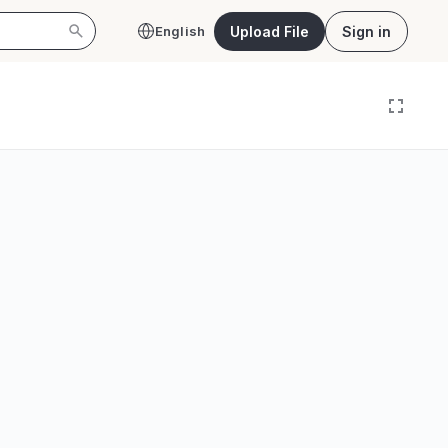
Upload File
Sign in
English