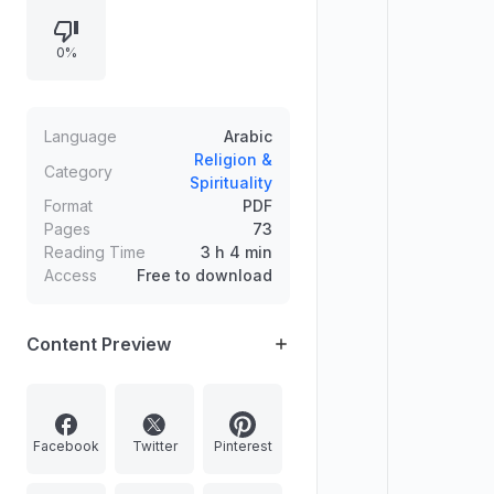
0%
Language
Arabic
Religion &
Category
Spirituality
Format
PDF
Pages
73
Reading Time
3 h 4 min
Access
Free to download
Content Preview
Facebook
Twitter
Pinterest