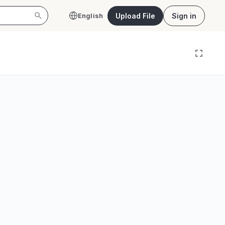
Upload File
Sign in
English