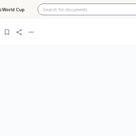
c
World Cup