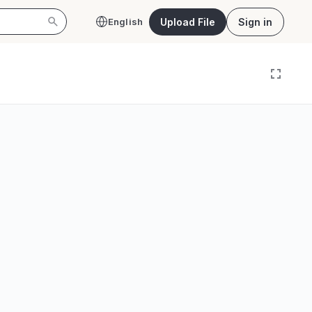
Upload File
Sign in
English