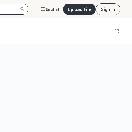
Upload File
Sign in
English