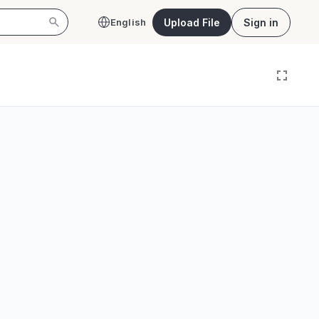
Upload File
Sign in
English