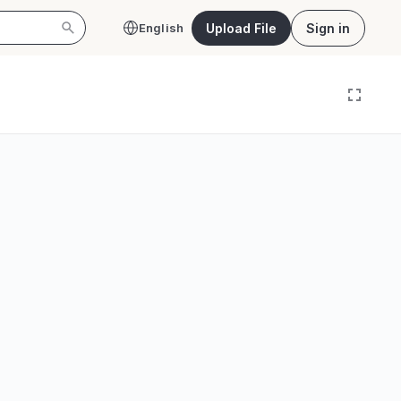
Upload File
Sign in
English