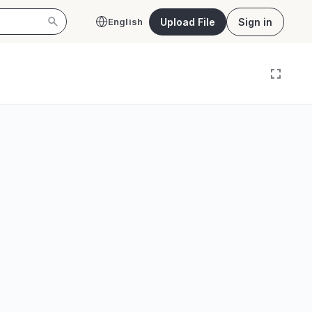
Upload File
Sign in
English