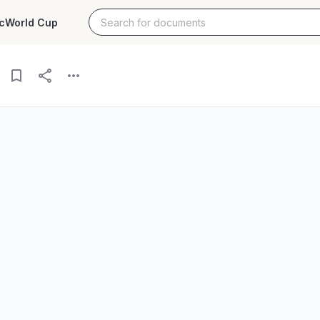
c
World Cup