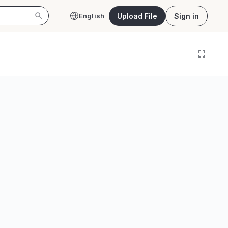
Upload File
Sign in
English