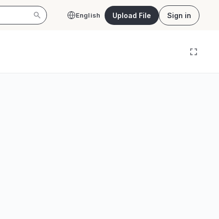
Upload File
Sign in
English