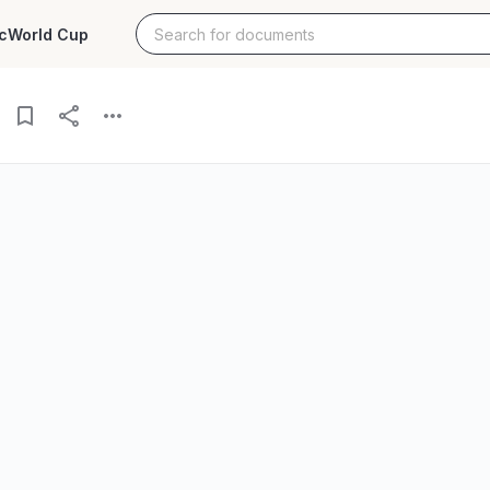
c
World Cup