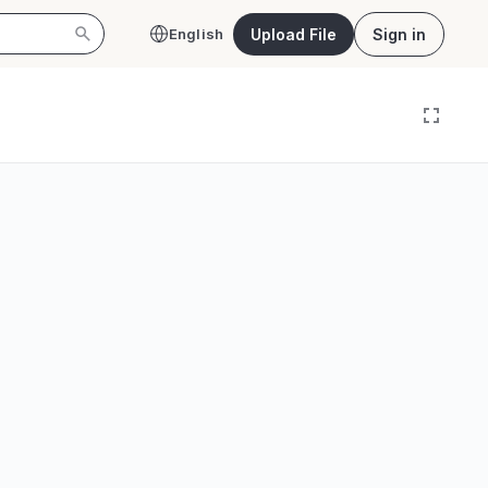
Upload File
Sign in
English