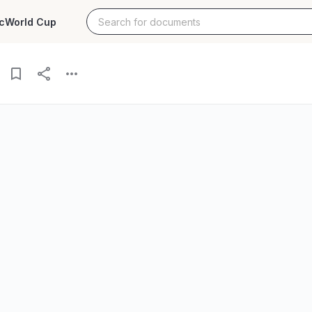
c
World Cup