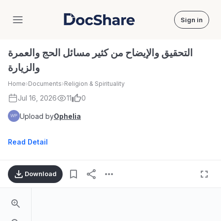
Sign in
DocShare
التحقيق والإيضاح من كثير مسائل الحج والعمرة
والزيارة
Home
›
Documents
›
Religion & Spirituality
Jul 16, 2026
11
0
Upload by
Ophelia
Read Detail
Download