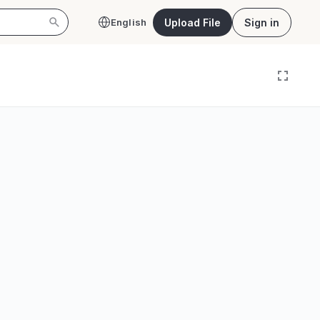
Upload File
Sign in
English