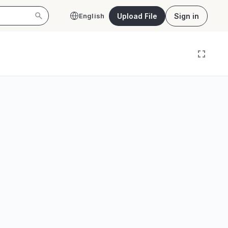
Upload File
Sign in
English