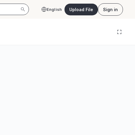
Upload File
Sign in
English