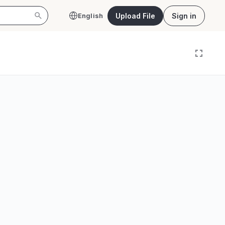
Upload File
Sign in
English