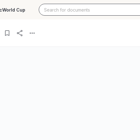
c
World Cup