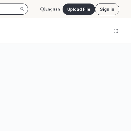
Upload File
Sign in
English