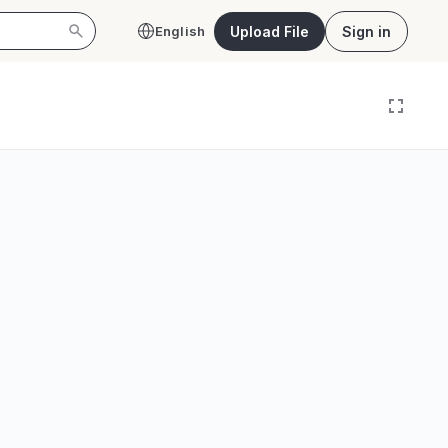
Upload File
Sign in
English