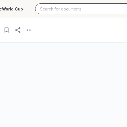
c
World Cup