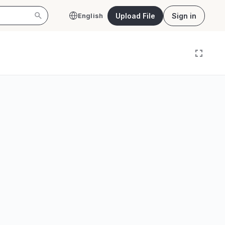
Upload File
Sign in
English