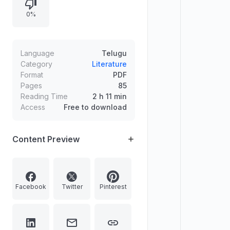
ప్రక్రియను వివరిస్తుంది.
0%
Language
Telugu
Category
Literature
Format
PDF
Pages
85
Reading Time
2 h 11 min
Access
Free to download
Content Preview
Facebook
Twitter
Pinterest