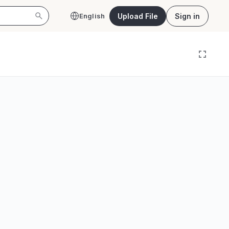
Upload File
Sign in
English