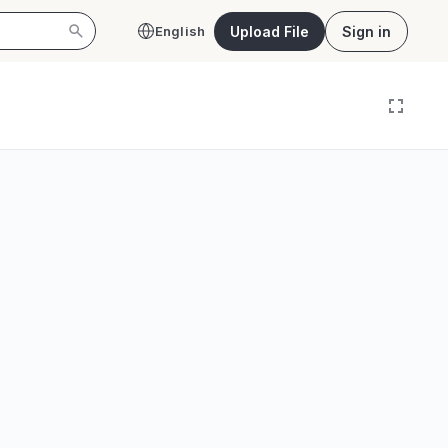
Upload File
Sign in
English