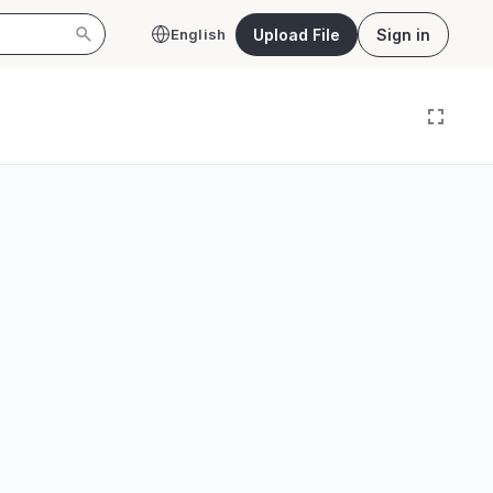
Upload File
Sign in
English