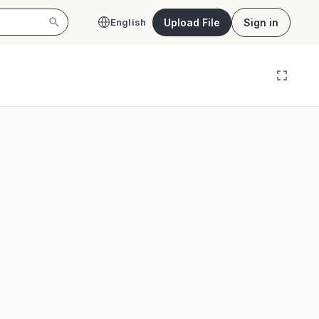
Upload File
Sign in
English