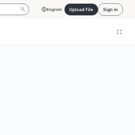
Upload File
Sign in
English