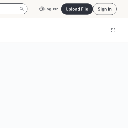
Upload File
Sign in
English