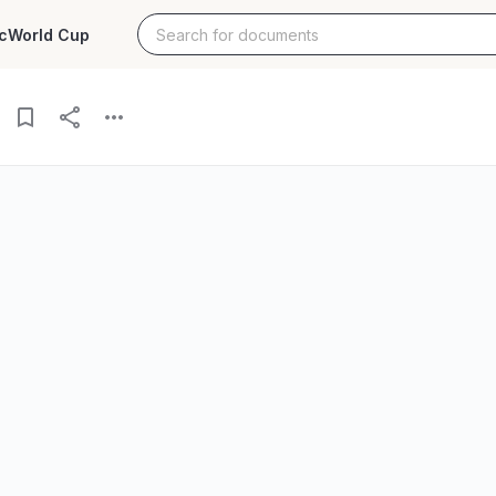
c
World Cup