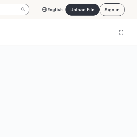
Upload File
Sign in
English