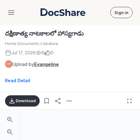
Sign in
DocShare
దక్షిణాత్య నాటకాలలో హాస్యగాడు
Home
›
Documents
›
Literature
Jul 17, 2026
6
0
Upload by
Evangeline
Read Detail
Download