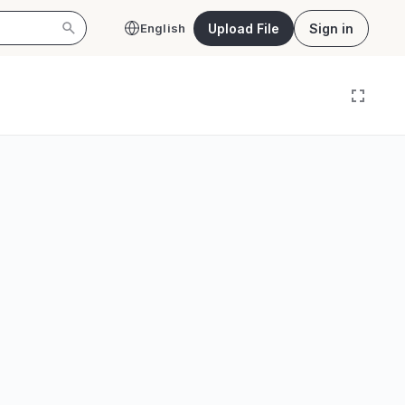
Upload File
Sign in
English