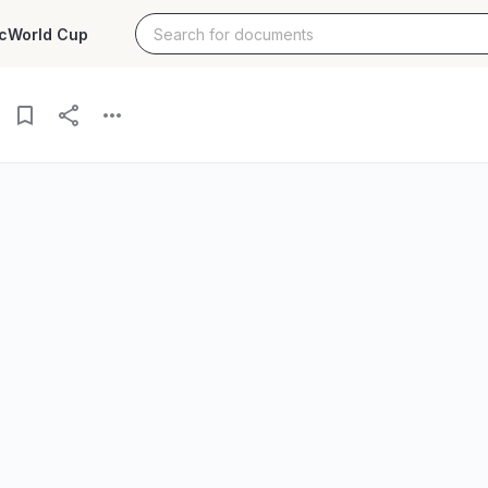
c
World Cup