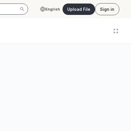
Upload File
Sign in
English