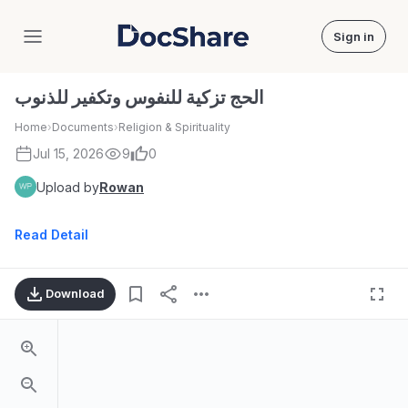
Sign in
DocShare
الحج تزكية للنفوس وتكفير للذنوب
Home
›
Documents
›
Religion & Spirituality
Jul 15, 2026
9
0
Upload by
Rowan
Read Detail
Download