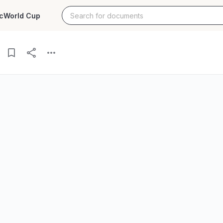
c
World Cup