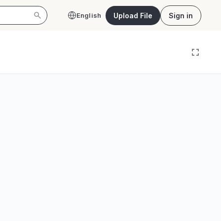
Upload File
Sign in
English