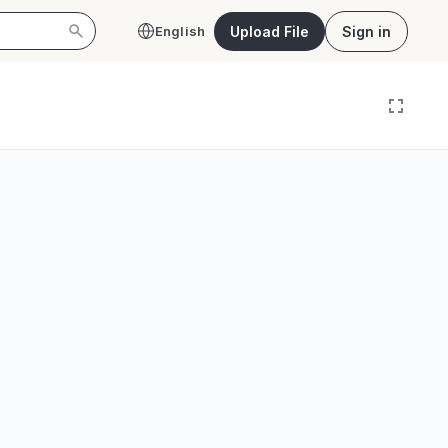
Upload File
Sign in
English