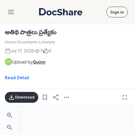
Sign in
DocShare
అతిథి పాత్రలు ప్రత్యేకం
Home
›
Documents
›
Lifestyle
Jul 17, 2026
7
0
Upload by
Quinn
Read Detail
Download