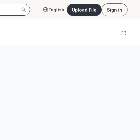
Upload File
Sign in
English