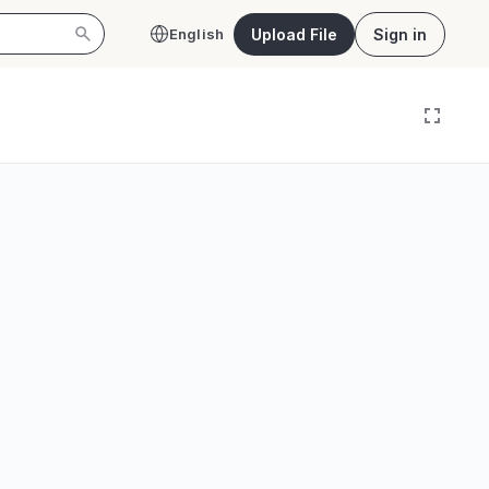
Upload File
Sign in
English