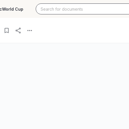
c
World Cup