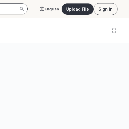
Upload File
Sign in
English