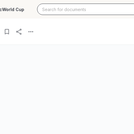
c
World Cup