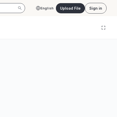
Upload File
Sign in
English