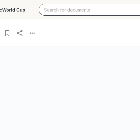
c
World Cup