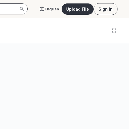
Upload File
Sign in
English