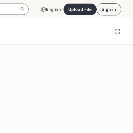
Upload File
Sign in
English