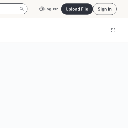
Upload File
Sign in
English