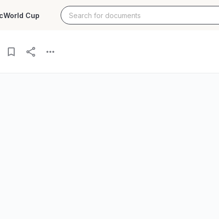
c
World Cup