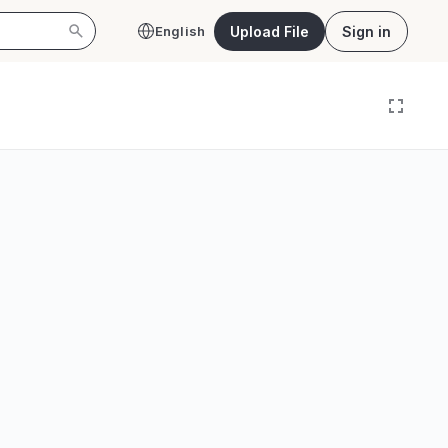
Upload File
Sign in
English