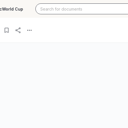
c
World Cup