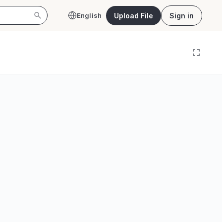
Upload File
Sign in
English