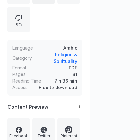
المقاطع القدسية حول العلاقة بين الإيمان
والعمل ومعاني التوحيد واليقين.
0%
Language
Arabic
Religion &
Category
Spirituality
Format
PDF
Pages
181
Reading Time
7 h 36 min
Access
Free to download
Content Preview
Facebook
Twitter
Pinterest