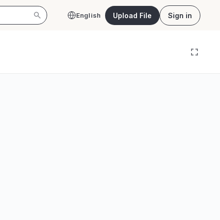
Upload File
Sign in
English