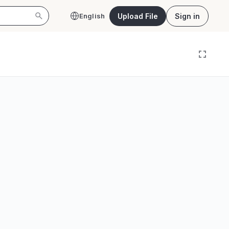
Upload File
Sign in
English