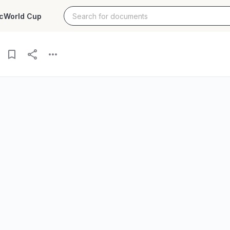
c
World Cup