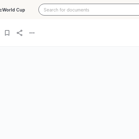
c
World Cup