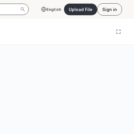
Upload File
Sign in
English