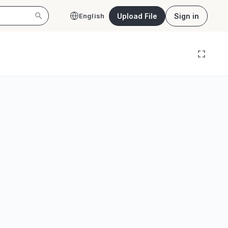
Upload File
Sign in
English