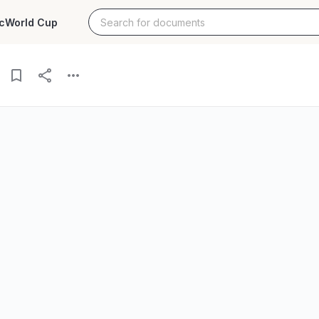
c
World Cup