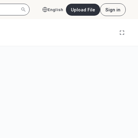
Upload File
Sign in
English