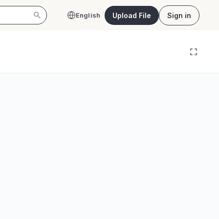
Upload File
Sign in
English