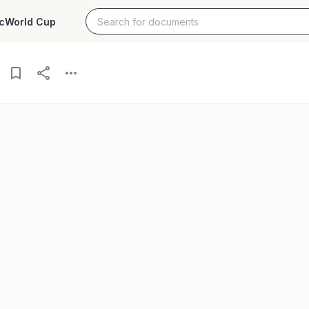
c
World Cup