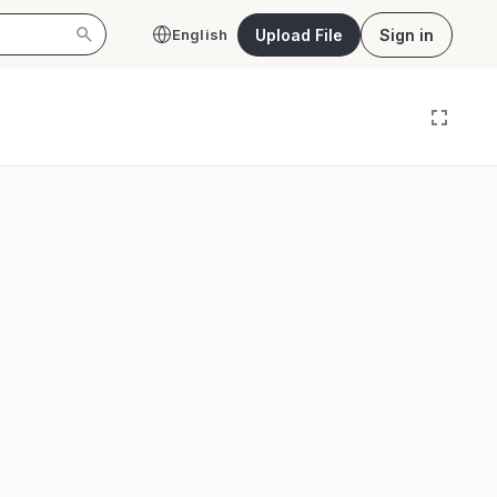
Upload File
Sign in
English