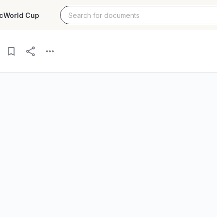
c
World Cup